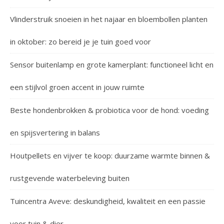
Vlinderstruik snoeien in het najaar en bloembollen planten
in oktober: zo bereid je je tuin goed voor
Sensor buitenlamp en grote kamerplant: functioneel licht en
een stijlvol groen accent in jouw ruimte
Beste hondenbrokken & probiotica voor de hond: voeding
en spijsvertering in balans
Houtpellets en vijver te koop: duurzame warmte binnen &
rustgevende waterbeleving buiten
Tuincentra Aveve: deskundigheid, kwaliteit en een passie
voor tuin & dier