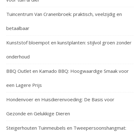
Tuincentrum Van Cranenbroek: praktisch, veelzijdig en
betaalbaar
Kunststof bloempot en kunstplanten: stijlvol groen zonder
onderhoud
BBQ Outlet en Kamado BBQ: Hoogwaardige Smaak voor
een Lagere Prijs
Hondenvoer en Huisdierenvoeding: De Basis voor
Gezonde en Gelukkige Dieren
Steigerhouten Tuinmeubels en Tweepersoonshangmat: