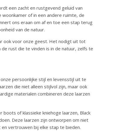
rdt een zacht en rustgevend geluid van
 je woonkamer of in een andere ruimte, de
nnert ons eraan om af en toe een stap terug
onheid van de natuur.
r ook voor onze geest. Het nodigt uit tot
de rust die te vinden is in de natuur, zelfs te
ze persoonlijke stijl en levensstijl uit te
arzen die niet alleen stijlvol zijn, maar ook
aardige materialen combineren deze laarzen
r boots of klassieke kniehoge laarzen, Black
ldoen. Deze laarzen zijn ontworpen om niet
 en vertrouwen bij elke stap te bieden.