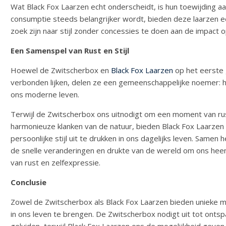
Wat Black Fox Laarzen echt onderscheidt, is hun toewijding a
consumptie steeds belangrijker wordt, bieden deze laarzen
zoek zijn naar stijl zonder concessies te doen aan de impact op
Een Samenspel van Rust en Stijl
Hoewel de Zwitscherbox en
Black Fox Laarzen
op het eerste g
verbonden lijken, delen ze een gemeenschappelijke noemer: het
ons moderne leven.
Terwijl de Zwitscherbox ons uitnodigt om een moment van ru
harmonieuze klanken van de natuur, bieden Black Fox Laarze
persoonlijke stijl uit te drukken in ons dagelijks leven. Same
de snelle veranderingen en drukte van de wereld om ons heen
van rust en zelfexpressie.
Conclusie
Zowel de Zwitscherbox als Black Fox Laarzen bieden unieke ma
in ons leven te brengen. De Zwitscherbox nodigt uit tot ontspa