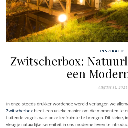
INSPIRATIE
Zwitscherbox: Natuurli
een Modern
August 13, 2023
In onze steeds drukker wordende wereld verlangen we allema
Zwitscherbox
biedt een unieke manier om die momenten te e
fluitende vogels naar onze leefruimte te brengen. Dit kleine
vleugje natuurlijke sereniteit in ons moderne leven te introdu