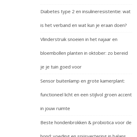
Diabetes type 2 en insulineresistentie: wat
is het verband en wat kun je eraan doen?
Vlinderstruik snoeien in het najaar en
bloembollen planten in oktober: zo bereid
je je tuin goed voor
Sensor buitenlamp en grote kamerplant:
functioneel licht en een stijlvol groen accent
in jouw ruimte
Beste hondenbrokken & probiotica voor de
hond: voeding en spijsvertering in balans