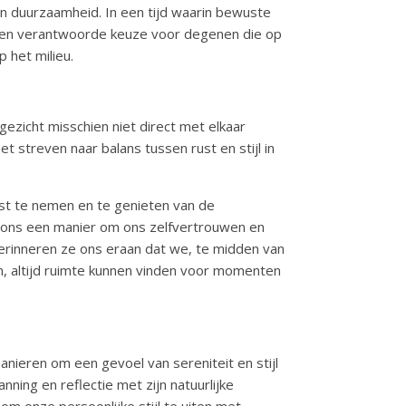
an duurzaamheid. In een tijd waarin bewuste
 een verantwoorde keuze voor degenen die op
 het milieu.
ezicht misschien niet direct met elkaar
 streven naar balans tussen rust en stijl in
st te nemen en te genieten van de
n ons een manier om ons zelfvertrouwen en
n herinneren ze ons eraan dat we, te midden van
, altijd ruimte kunnen vinden voor momenten
nieren om een gevoel van sereniteit en stijl
nning en reflectie met zijn natuurlijke