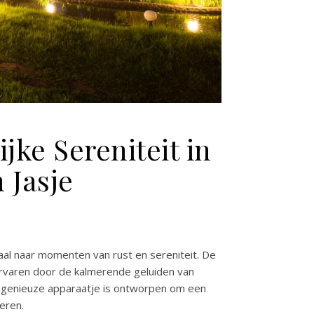
jke Sereniteit in
 Jasje
al naar momenten van rust en sereniteit. De
rvaren door de kalmerende geluiden van
, ingenieuze apparaatje is ontworpen om een
ceren.