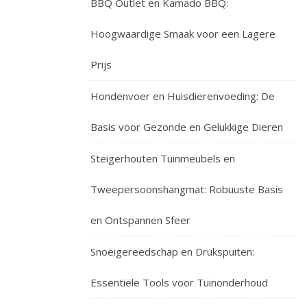
BBQ Outlet en Kamado BBQ:
Hoogwaardige Smaak voor een Lagere
Prijs
Hondenvoer en Huisdierenvoeding: De
Basis voor Gezonde en Gelukkige Dieren
Steigerhouten Tuinmeubels en
Tweepersoonshangmat: Robuuste Basis
en Ontspannen Sfeer
Snoeigereedschap en Drukspuiten:
Essentiële Tools voor Tuinonderhoud