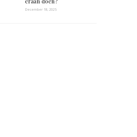
eraan doen?
December 18, 2025