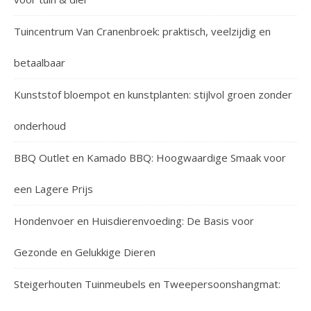
Tuincentrum Van Cranenbroek: praktisch, veelzijdig en
betaalbaar
Kunststof bloempot en kunstplanten: stijlvol groen zonder
onderhoud
BBQ Outlet en Kamado BBQ: Hoogwaardige Smaak voor
een Lagere Prijs
Hondenvoer en Huisdierenvoeding: De Basis voor
Gezonde en Gelukkige Dieren
Steigerhouten Tuinmeubels en Tweepersoonshangmat: