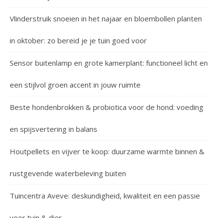
Vlinderstruik snoeien in het najaar en bloembollen planten
in oktober: zo bereid je je tuin goed voor
Sensor buitenlamp en grote kamerplant: functioneel licht en
een stijlvol groen accent in jouw ruimte
Beste hondenbrokken & probiotica voor de hond: voeding
en spijsvertering in balans
Houtpellets en vijver te koop: duurzame warmte binnen &
rustgevende waterbeleving buiten
Tuincentra Aveve: deskundigheid, kwaliteit en een passie
voor tuin & dier