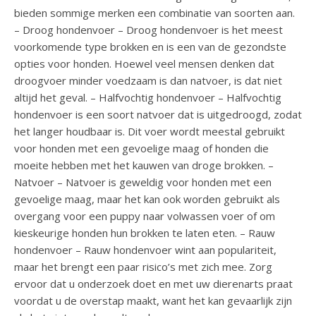
bieden sommige merken een combinatie van soorten aan.
– Droog hondenvoer – Droog hondenvoer is het meest
voorkomende type brokken en is een van de gezondste
opties voor honden. Hoewel veel mensen denken dat
droogvoer minder voedzaam is dan natvoer, is dat niet
altijd het geval. – Halfvochtig hondenvoer – Halfvochtig
hondenvoer is een soort natvoer dat is uitgedroogd, zodat
het langer houdbaar is. Dit voer wordt meestal gebruikt
voor honden met een gevoelige maag of honden die
moeite hebben met het kauwen van droge brokken. –
Natvoer – Natvoer is geweldig voor honden met een
gevoelige maag, maar het kan ook worden gebruikt als
overgang voor een puppy naar volwassen voer of om
kieskeurige honden hun brokken te laten eten. – Rauw
hondenvoer – Rauw hondenvoer wint aan populariteit,
maar het brengt een paar risico’s met zich mee. Zorg
ervoor dat u onderzoek doet en met uw dierenarts praat
voordat u de overstap maakt, want het kan gevaarlijk zijn