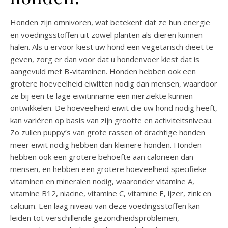
Honden zijn omnivoren, wat betekent dat ze hun energie
en voedingsstoffen uit zowel planten als dieren kunnen
halen. Als u ervoor kiest uw hond een vegetarisch dieet te
geven, zorg er dan voor dat u hondenvoer kiest dat is
aangevuld met B-vitaminen. Honden hebben ook een
grotere hoeveelheid eiwitten nodig dan mensen, waardoor
ze bij een te lage eiwitinname een nierziekte kunnen
ontwikkelen. De hoeveelheid eiwit die uw hond nodig heeft,
kan variëren op basis van zijn grootte en activiteitsniveau.
Zo zullen puppy’s van grote rassen of drachtige honden
meer eiwit nodig hebben dan kleinere honden. Honden
hebben ook een grotere behoefte aan calorieën dan
mensen, en hebben een grotere hoeveelheid specifieke
vitaminen en mineralen nodig, waaronder vitamine A,
vitamine B12, niacine, vitamine C, vitamine E, ijzer, zink en
calcium. Een laag niveau van deze voedingsstoffen kan
leiden tot verschillende gezondheidsproblemen,