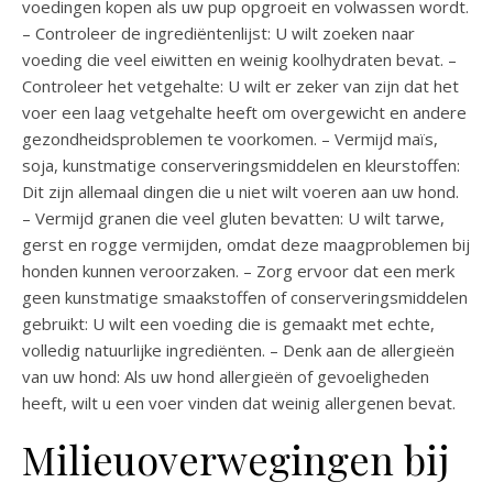
voedingen kopen als uw pup opgroeit en volwassen wordt.
– Controleer de ingrediëntenlijst: U wilt zoeken naar
voeding die veel eiwitten en weinig koolhydraten bevat. –
Controleer het vetgehalte: U wilt er zeker van zijn dat het
voer een laag vetgehalte heeft om overgewicht en andere
gezondheidsproblemen te voorkomen. – Vermijd maïs,
soja, kunstmatige conserveringsmiddelen en kleurstoffen:
Dit zijn allemaal dingen die u niet wilt voeren aan uw hond.
– Vermijd granen die veel gluten bevatten: U wilt tarwe,
gerst en rogge vermijden, omdat deze maagproblemen bij
honden kunnen veroorzaken. – Zorg ervoor dat een merk
geen kunstmatige smaakstoffen of conserveringsmiddelen
gebruikt: U wilt een voeding die is gemaakt met echte,
volledig natuurlijke ingrediënten. – Denk aan de allergieën
van uw hond: Als uw hond allergieën of gevoeligheden
heeft, wilt u een voer vinden dat weinig allergenen bevat.
Milieuoverwegingen bij