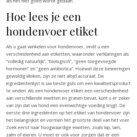
als het niet goed wordt gedaan.
Hoe lees je een
hondenvoer etiket
Als u gaat winkelen voor hondenvoer, vindt u een
verscheidenheid aan etiketten, waaronder verklaringen als
“volledig natuurlijk”, “biologisch”, “geen toegevoegde
hormonen” en “geen antibiotica”. Hoewel deze beweringen
geweldig klinken, zijn ze niet altijd accuraat. De
ingrediëntenlijst is uw beste gids om een kwaliteitsproduct
te vinden. Als een hondenvoer etiket een verscheidenheid
aan verschillende eiwitten en granen bevat, kunt u er zeker
van zijn dat uw hond een evenwichtige voeding krijgt. De
eerste drie ingrediënten op het etiket van hondenvoer zijn
het belangrijkst en vormen het grootste deel van het voer.
Zoek eerst naar hoogwaardige eiwitten, zoals kip, lam,
zalm of eieren. U moet er ook voor zorgen dat er een