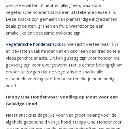
dierlijke eiwitten of hebben allergieën, waardoor
vegetarische hondensnacks een uitstekende keuze zijn.
Deze snacks zijn gemaakt van plantaardige ingrediënten
zoals groenten, granen en fruit, waardoor ze een
smakelijke en voedzame traktatie zijn.
Vegetarische hondensnacks
kunnen licht verteerbaar zijn
en bevatten vaak minder vet en calorieën dan traditionele
vleesgerichte snacks. Dit kan gunstig zijn voor honden die
gevoelig zijn voor overgewicht. Het is echter belangrijk om
ervoor te zorgen dat de vegetarische snacks alle
essentiële voedingsstoffen bevatten die je hond nodig
heeft.
Happy One Hondenvoer: Voeding op Maat voor een
Gelukige Hond
Naast snacks is dagelijks voer van groot belang voor de
algehele gezondheid van je hond. Happy One Hondenvoer
is erop gericht om aan de voedingsbehoeften van honden