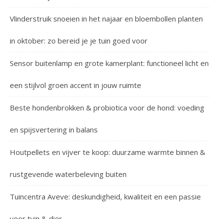
Vlinderstruik snoeien in het najaar en bloembollen planten
in oktober: zo bereid je je tuin goed voor
Sensor buitenlamp en grote kamerplant: functioneel licht en
een stijlvol groen accent in jouw ruimte
Beste hondenbrokken & probiotica voor de hond: voeding
en spijsvertering in balans
Houtpellets en vijver te koop: duurzame warmte binnen &
rustgevende waterbeleving buiten
Tuincentra Aveve: deskundigheid, kwaliteit en een passie
voor tuin & dier