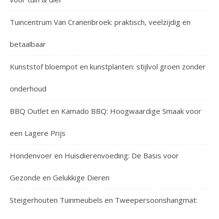
Tuincentrum Van Cranenbroek: praktisch, veelzijdig en
betaalbaar
Kunststof bloempot en kunstplanten: stijlvol groen zonder
onderhoud
BBQ Outlet en Kamado BBQ: Hoogwaardige Smaak voor
een Lagere Prijs
Hondenvoer en Huisdierenvoeding: De Basis voor
Gezonde en Gelukkige Dieren
Steigerhouten Tuinmeubels en Tweepersoonshangmat: